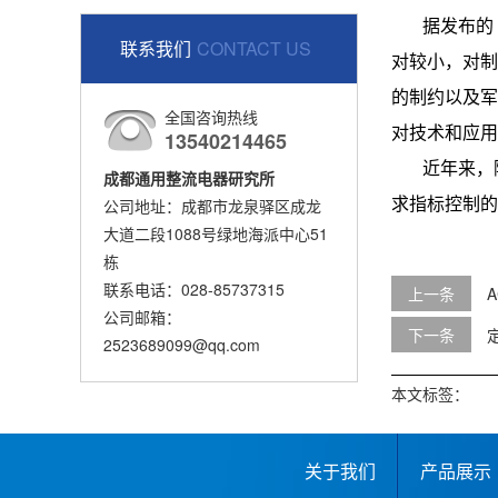
据发布的
联系我们
CONTACT US
对较小，对制
的制约以及军
全国咨询热线
对技术和应
13540214465
近年来，
成都通用整流电器研究所
公司地址：成都市龙泉驿区成龙
求指标控制的
大道二段1088号绿地海派中心51
栋
联系电话：028-85737315
上一条
公司邮箱：
下一条
2523689099@qq.com
本文标签：
关于我们
产品展示